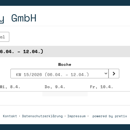
y GmbH
al
6.04. – 12.04.)
Woche
Mi, 8.4.
Do, 9.4.
Fr, 10.4.
en
Kontakt
Datenschutzerklärung
Impressum
powered by pretix